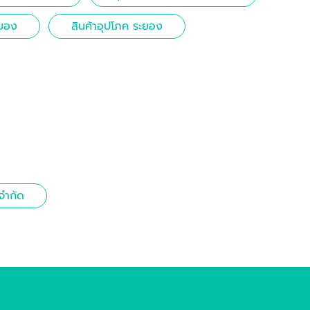
ะยอง
สินค้าอุปโภค ระยอง
จำกัด