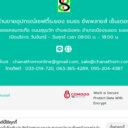
ร้านขายอุปกรณ์เซฟตี้ระยอง ชนธร ซัพพลายส์ เซ็นเตอร
อยแหลมกระทือ ถนนสุขุมวิท ตำบลเนินพระ อำเภอเมืองระยอง ระย
เปิดบริการ วันจันทร์ - วันศุกร์ เวลา 08:00 น. - 18:00 น.
อีเมล :
chanathornonline@gmail.com
,
sale@chanathorn.co
โทรศัพท์ :
033-014-720
,
063-365-4289
,
095-204-4387
Work is Secure
็นเตอร์
Protect Data With
Encrypt
์นี้ใช้คุกกี้
ตั้งค่าคุกกี้
้คุกกี้เพื่อเพิ่มประสิทธิภาพและมอบประสบการณ์ความพึงพอใจของท่านใน