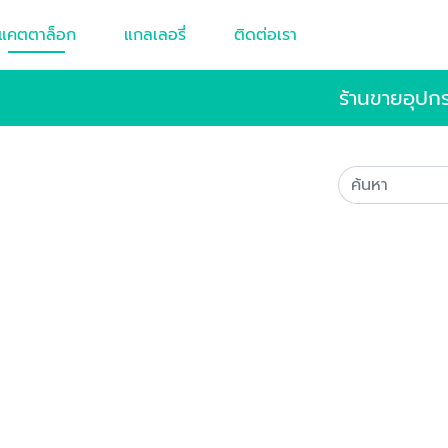
แคตตาล็อก
แกลเลอรี่
ติดต่อเรา
ร้านขายอุปก