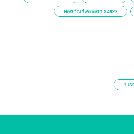
ผลิตภัณฑ์พลาสติก ระยอง
ชนธร