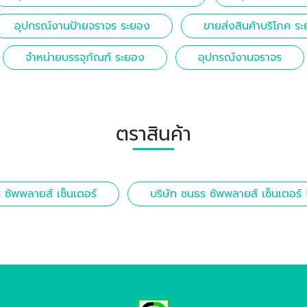
อุปกรณ์งานป้ายจราจร ระยอง
ขายส่งสินค้าบริโภค ร
จำหน่ายบรรจุภัณฑ์ ระยอง
อุปกรณ์งานจราจร
ตราสินค้า
 ซัพพลายส์ เซ็นเตอร์
บริษัท ชนธร ซัพพลายส์ เซ็นเตอร์ 