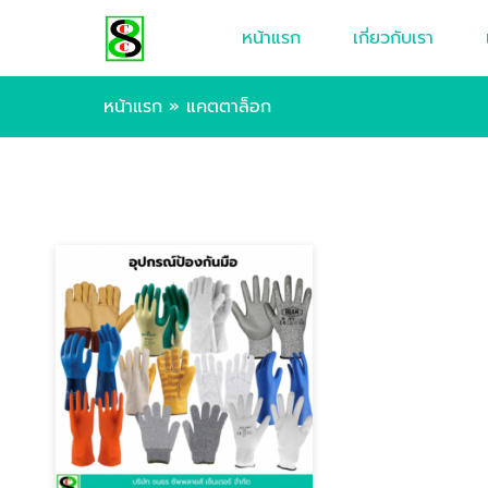
หน้าแรก
เกี่ยวกับเรา
หน้าแรก
»
แคตตาล็อก