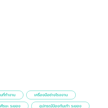
ที่ทำงาน
เครื่องมือช่างโรงงาน
นศีรษะ ระยอง
อุปกรณ์ป้องกันเท้า ระยอง