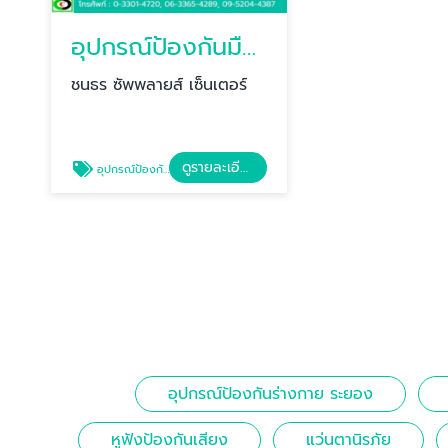
อุปกรณ์ป้องกันมือ ระยอง
ชนธร ซัพพลายส์ เซ็นเตอร์
ดูรายละเอียด
อุปกรณ์ป้องกันมือ ระยอง
อุปกรณ์ป้องกันร่างกาย ระยอง
หูฟังป้องกันเสียง
แว่นตานิรภัย