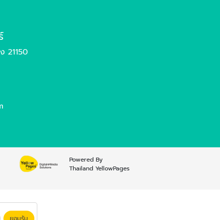
์
อง 21150
m
Powered By
Thailand YellowPages
ยอมรับ