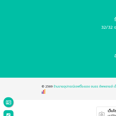
32/32 ซ
© 2569
ร้านขายอุปกรณ์เซฟตี้ระยอง ชนธร ซัพพลายส์ เซ
เว็บไซต
เราใช