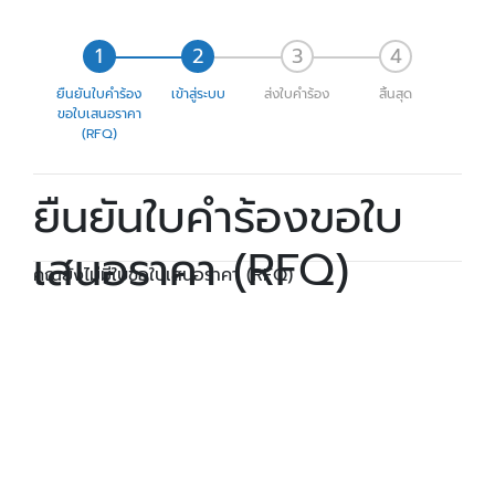
ยืนยันใบคำร้อง
เข้าสู่ระบบ
ส่งใบคำร้อง
สิ้นสุด
ขอใบเสนอราคา
(RFQ)
ยืนยันใบคำร้องขอใบ
เสนอราคา (RFQ)
คุณยังไม่มีใบขอใบเสนอราคา (RFQ)