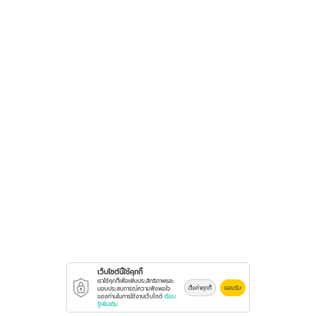
เว็บไซต์นี้ใช้คุกกี้
เราใช้คุกกี้เพื่อเพิ่มประสิทธิภาพและ
ตั้งค่าคุกกี้
ยอมรับ
มอบประสบการณ์ความพึงพอใจ
ของท่านในการใช้งานเว็บไซต์
เรียน
รู้เพิ่มเติม