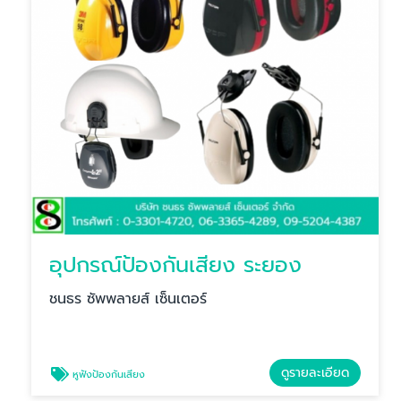
อุปกรณ์ป้องกันเสียง ระยอง
ชนธร ซัพพลายส์ เซ็นเตอร์
ดูรายละเอียด
หูฟังป้องกันเสียง