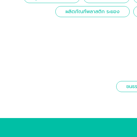
ผลิตภัณฑ์พลาสติก ระยอง
ชนธร