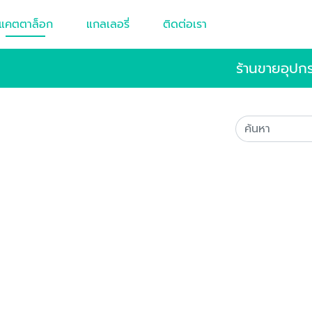
แคตตาล็อก
แกลเลอรี่
ติดต่อเรา
ร้านขายอุปก