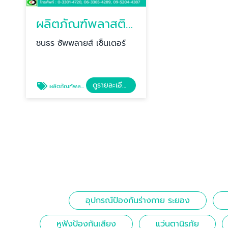
ผลิตภัณฑ์พลาสติก ระยอง
ชนธร ซัพพลายส์ เซ็นเตอร์
ดูรายละเอียด
ผลิตภัณฑ์พลาสติก ระยอง
อุปกรณ์ป้องกันร่างกาย ระยอง
หูฟังป้องกันเสียง
แว่นตานิรภัย