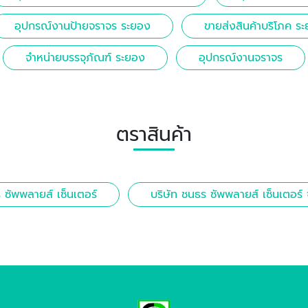
อุปกรณ์งานป้ายจราจร ระยอง
ขายส่งสินค้าบริโภค ร
จำหน่ายบรรจุภัณฑ์ ระยอง
อุปกรณ์งานจราจร
ตราสินค้า
 ซัพพลายส์ เซ็นเตอร์
บริษัท ชนธร ซัพพลายส์ เซ็นเตอร์ 