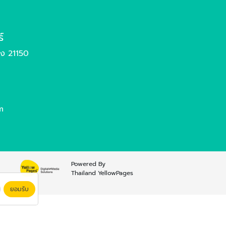
์
อง 21150
m
Powered By
Thailand YellowPages
ยอมรับ