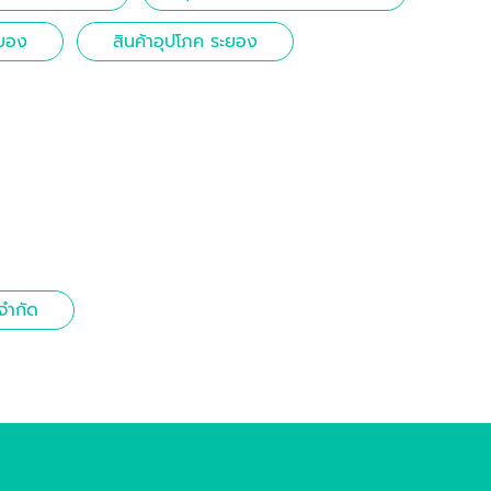
ะยอง
สินค้าอุปโภค ระยอง
จำกัด