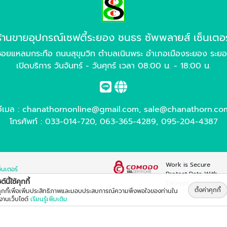
ร้านขายอุปกรณ์เซฟตี้ระยอง ชนธร ซัพพลายส์ เซ็นเตอร
อยแหลมกระทือ ถนนสุขุมวิท ตำบลเนินพระ อำเภอเมืองระยอง ระย
เปิดบริการ วันจันทร์ - วันศุกร์ เวลา 08:00 น. - 18:00 น.
อีเมล :
chanathornonline@gmail.com
,
sale@chanathorn.co
โทรศัพท์ :
033-014-720
,
063-365-4289
,
095-204-4387
Work is Secure
็นเตอร์
Protect Data With
์นี้ใช้คุกกี้
Encrypt
ตั้งค่าคุกกี้
้คุกกี้เพื่อเพิ่มประสิทธิภาพและมอบประสบการณ์ความพึงพอใจของท่านใน
้งานเว็บไซต์
เรียนรู้เพิ่มเติม