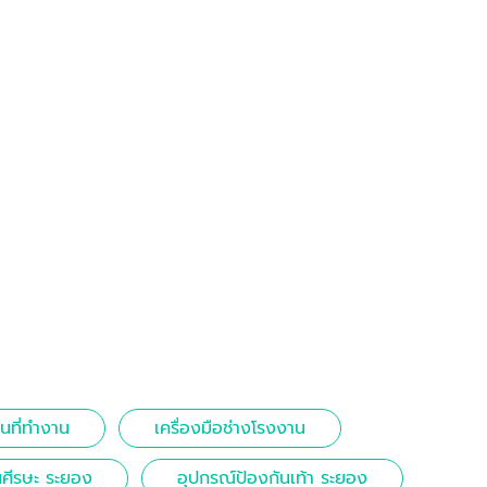
ที่ทำงาน
เครื่องมือช่างโรงงาน
นศีรษะ ระยอง
อุปกรณ์ป้องกันเท้า ระยอง