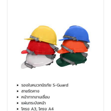
รองในหมวกนิรภัย S-Guard
สายรัดคาง
หน้ากากงานเชื่อม
แผ่นกระบังหน้า
โครง A3, โครง A4