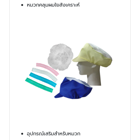
หมวกคลุมผมใยสังเคราะห์
อุปกรณ์เสริมสำหรับหมวก