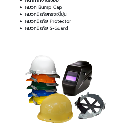
หน้ากากงานเชื่อม
หมวก Bump Cap
หมวกนิรภัยทรงญี่ปุ่น
หมวกนิรภัย Protector
หมวกนิรภัย S-Guard