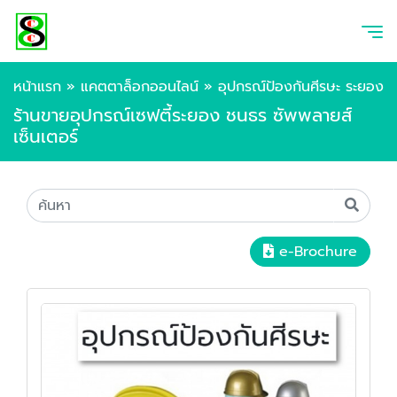
หน้าแรก
»
แคตตาล็อกออนไลน์
»
อุปกรณ์ป้องกันศีรษะ ระยอง
ร้านขายอุปกรณ์เซฟตี้ระยอง ชนธร ซัพพลายส์
เซ็นเตอร์
e-Brochure