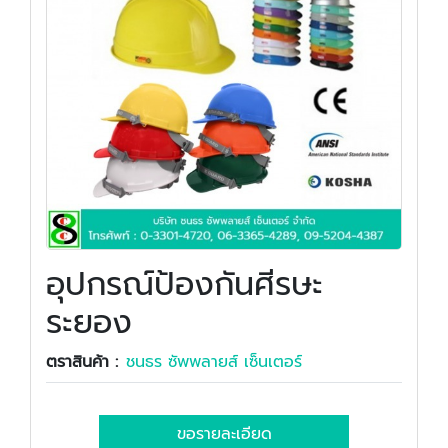
อุปกรณ์ป้องกันศีรษะ
ระยอง
ตราสินค้า :
ชนธร ซัพพลายส์ เซ็นเตอร์
ขอรายละเอียด